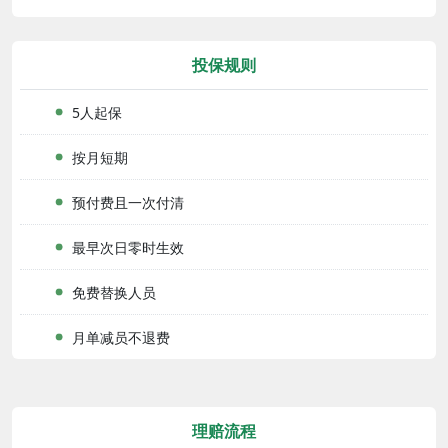
投保规则
5人起保
按月短期
预付费且一次付清
最早次日零时生效
免费替换人员
月单减员不退费
理赔流程