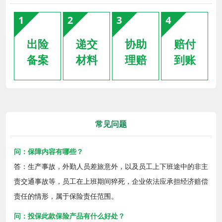
1
2
3
4
出险
递交
协助
赔付
备案
材料
理赔
到账
常见问题
问：保障内容有哪些？
答：生产事故，外勤人员差旅意外，以及员工上下班途中的非主
责交通事故等，员工在上班期间猝死，企业依法应承担经济赔偿
责任的情形，属于保险责任范围。
问：投保此款保险产品有什么好处？