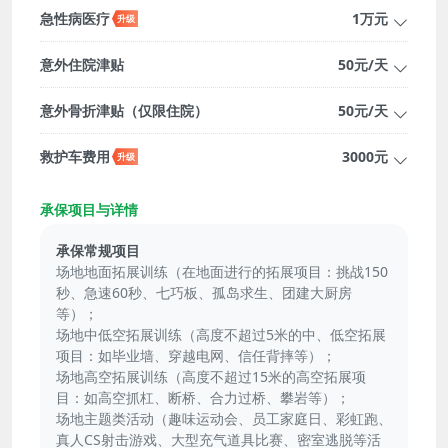
急性病医疗
1万元
意外住院津贴
50元/天
意外骨折津贴（仅限住院）
50元/天
救护车费用
3000元
承保项目与详情
承保常规项目
场地地面拓展训练（在地面进行的拓展项目：挑战150
秒、急速60秒、七巧板、孤岛求生、团建大厨房
等）；
场地中低空拓展训练（高度不超过5米的中、低空拓展
项目：如毕业墙、穿越电网、信任背摔等）；
场地高空拓展训练（高度不超过15米的高空拓展项
目：如高空抓杠、断桥、合力过桥、攀岩等）；
场地主题类活动（趣味运动会、员工家庭日、彩虹跑、
真人CS射击游戏、大型充气道具比赛、密室逃脱等活