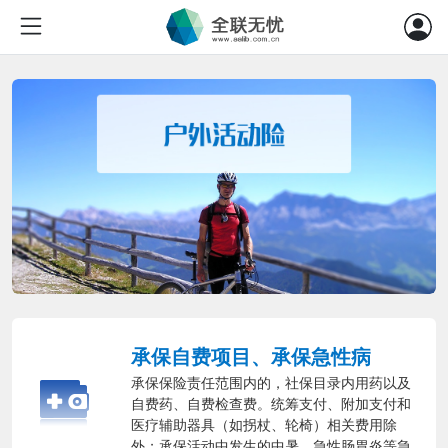
承保自费项目、承保急性病
承保保险责任范围内的，社保目录内用药以及
自费药、自费检查费。统筹支付、附加支付和
医疗辅助器具（如拐杖、轮椅）相关费用除
外；承保活动中发生的中暑、急性肠胃炎等急