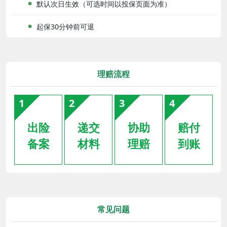
默认次日生效（可选时间以投保页面为准）
起保30分钟前可退
理赔流程
1
2
3
4
出险
递交
协助
赔付
备案
材料
理赔
到账
常见问题