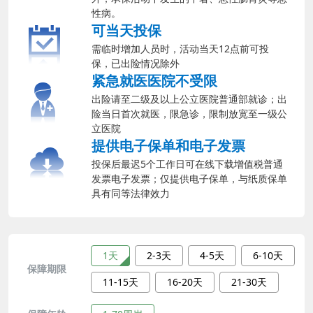
性病。
可当天投保
需临时增加人员时，活动当天12点前可投
保，已出险情况除外
紧急就医医院不受限
出险请至二级及以上公立医院普通部就诊；出
险当日首次就医，限急诊，限制放宽至一级公
立医院
提供电子保单和电子发票
投保后最迟5个工作日可在线下载增值税普通
发票电子发票；仅提供电子保单，与纸质保单
具有同等法律效力
1天
2-3天
4-5天
6-10天
保障期限
11-15天
16-20天
21-30天