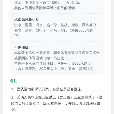
潜水（下潜深度不超过18米）；登山活动;
其他未列明但风险等同以上项目的活动
承保高风险运动
潜水、滑雪、滑水、热气球、蹦极、冲浪、风筝冲浪、
攀岩、速降、自行车、骑马，登山（海拔6000米以
下）
不保项目
本保险不承保专业赛事、职业体育赛事或任何设有奖金
或报酬的体育运动（如：马拉松）。
本保险不承保的体育项目：马拉松 、3000米以上
（含）障碍跑、20公里以上（含）竞走、撑竿跳高
备注
1：团队活动参保该方案，必需全员记名投保。
2：受伤人员均应在二级以上（含二级）公立医院就诊（出
险当日急诊放宽至一级公立医院），并且出具正规医疗票
据。